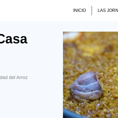
INICIO
LAS JOR
Casa
dad del Arroz