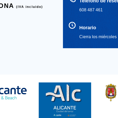
Teléfono de rese
SONA
(IVA incluido)
608 487 461
Horario
Cierra los miércoles